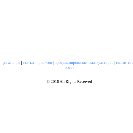
домашняя
|
статьи
|
проектов
|
программирование
|
калькуляторов
|
свяжитесь
нами
© 2018 All Rights Reserved