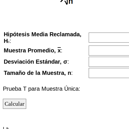
Hipótesis Media Reclamada,
H
:
0
Muestra Promedio,
x
:
Desviación Estándar, σ
:
Tamaño de la Muestra, n
:
Prueba T para Muestra Única:
La