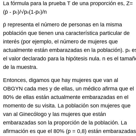
La fórmula para la prueba T de una proporción es, Z=
(ṗ - p
)/√p
(1-p
)/n
0
0
0
ṗ representa el número de personas en la misma
población que tienen una característica particular de
interés (por ejemplo, el número de mujeres que
actualmente están embarazadas en la población). p
e
0
el valor declarado para la hipótesis nula. n es el tamañ
de la muestra.
Entonces, digamos que hay mujeres que van al
OBGYN cada mes y de ellas, un médico afirma que el
80% de ellas están actualmente embarazadas en el
momento de su visita. La población son mujeres que
van al Ginecólogo y las mujeres que están
embarazadas son la proporción de la población. La
afirmación es que el 80% (p = 0,8) están embarazadas