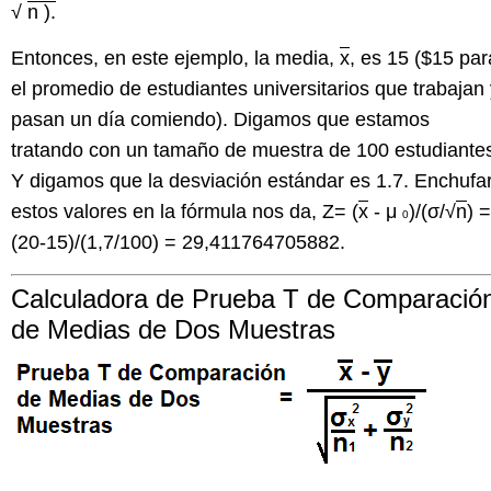
√
n
).
Entonces, en este ejemplo, la media,
x
, es 15 ($15 par
el promedio de estudiantes universitarios que trabajan
pasan un día comiendo). Digamos que estamos
tratando con un tamaño de muestra de 100 estudiante
Y digamos que la desviación estándar es 1.7. Enchufa
estos valores en la fórmula nos da, Z= (
x
- μ
)/(σ/√
n
) =
0
(20-15)/(1,7/100) = 29,411764705882.
Calculadora de Prueba T de Comparació
de Medias de Dos Muestras