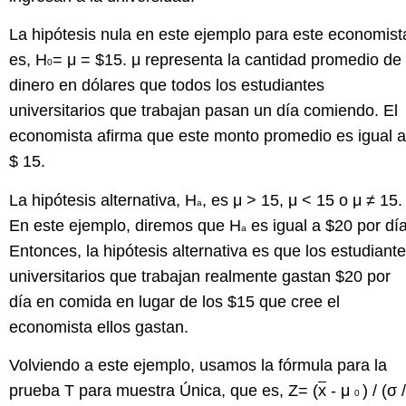
La hipótesis nula en este ejemplo para este economist
es, H
= μ = $15. μ representa la cantidad promedio de
0
dinero en dólares que todos los estudiantes
universitarios que trabajan pasan un día comiendo. El
economista afirma que este monto promedio es igual a
$ 15.
La hipótesis alternativa, H
, es μ > 15, μ < 15 o μ ≠ 15.
a
En este ejemplo, diremos que H
es igual a $20 por día
a
Entonces, la hipótesis alternativa es que los estudiant
universitarios que trabajan realmente gastan $20 por
día en comida en lugar de los $15 que cree el
economista ellos gastan.
Volviendo a este ejemplo, usamos la fórmula para la
prueba T para muestra Única, que es, Z= (
x
- μ
) / (σ /
0