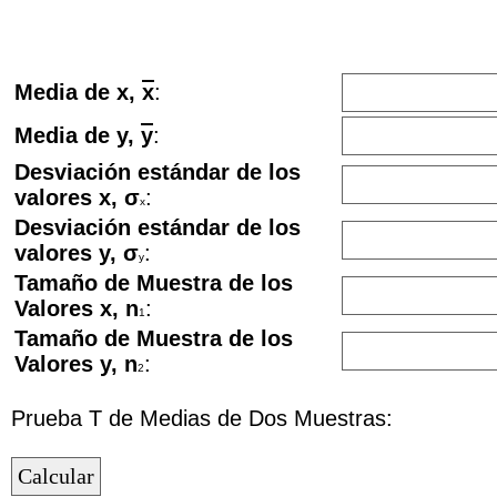
Media de x,
x
:
Media de y,
y
:
Desviación estándar de los
valores x, σ
:
x
Desviación estándar de los
valores y, σ
:
y
Tamaño de Muestra de los
Valores x, n
:
1
Tamaño de Muestra de los
Valores y, n
:
2
Prueba T de Medias de Dos Muestras: