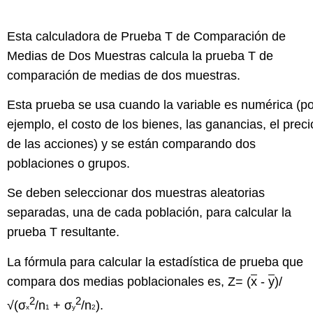
Esta calculadora de Prueba T de Comparación de
Medias de Dos Muestras calcula la prueba T de
comparación de medias de dos muestras.
Esta prueba se usa cuando la variable es numérica (po
ejemplo, el costo de los bienes, las ganancias, el preci
de las acciones) y se están comparando dos
poblaciones o grupos.
Se deben seleccionar dos muestras aleatorias
separadas, una de cada población, para calcular la
prueba T resultante.
La fórmula para calcular la estadística de prueba que
compara dos medias poblacionales es, Z= (
x
-
y
)/
2
2
√(σ
/n
+ σ
/n
).
x
1
y
2