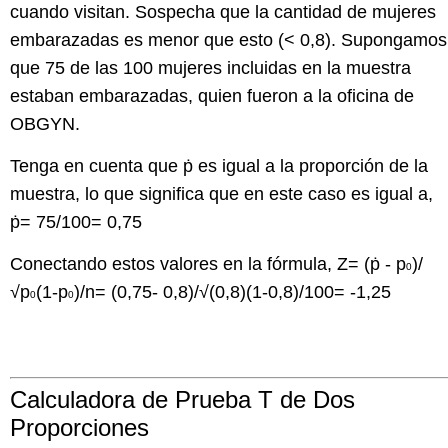
cuando visitan. Sospecha que la cantidad de mujeres
embarazadas es menor que esto (< 0,8). Supongamos
que 75 de las 100 mujeres incluidas en la muestra
estaban embarazadas, quien fueron a la oficina de
OBGYN.
Tenga en cuenta que ṗ es igual a la proporción de la
muestra, lo que significa que en este caso es igual a,
ṗ= 75/100= 0,75
Conectando estos valores en la fórmula, Z= (ṗ - p
)/
0
√p
(1-p
)/n= (0,75- 0,8)/√(0,8)(1-0,8)/100= -1,25
0
0
Calculadora de Prueba T de Dos
Proporciones