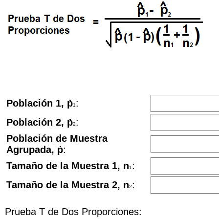
Población 1, ṗ
:
1
Población 2, ṗ
:
2
Población de Muestra
Agrupada, ṗ
:
Tamaño de la Muestra 1, n
:
1
Tamaño de la Muestra 2, n
:
2
Prueba T de Dos Proporciones: